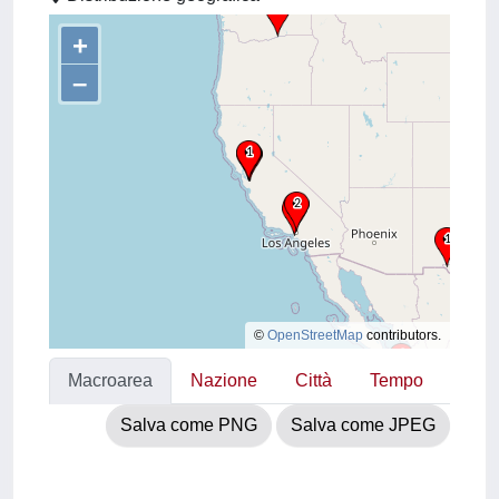
+
–
©
OpenStreetMap
contributors.
Macroarea
Nazione
Città
Tempo
Salva come PNG
Salva come JPEG