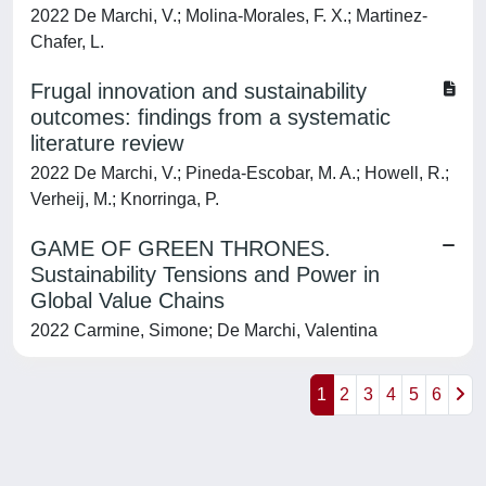
2022 De Marchi, V.; Molina-Morales, F. X.; Martinez-
Chafer, L.
Frugal innovation and sustainability
outcomes: findings from a systematic
literature review
2022 De Marchi, V.; Pineda-Escobar, M. A.; Howell, R.;
Verheij, M.; Knorringa, P.
GAME OF GREEN THRONES.
Sustainability Tensions and Power in
Global Value Chains
2022 Carmine, Simone; De Marchi, Valentina
1
2
3
4
5
6