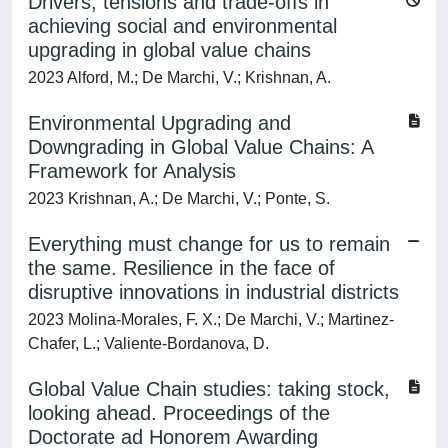
Drivers, tensions and trade-offs in
achieving social and environmental
upgrading in global value chains
2023 Alford, M.; De Marchi, V.; Krishnan, A.
Environmental Upgrading and
Downgrading in Global Value Chains: A
Framework for Analysis
2023 Krishnan, A.; De Marchi, V.; Ponte, S.
Everything must change for us to remain
the same. Resilience in the face of
disruptive innovations in industrial districts
2023 Molina-Morales, F. X.; De Marchi, V.; Martinez-
Chafer, L.; Valiente-Bordanova, D.
Global Value Chain studies: taking stock,
looking ahead. Proceedings of the
Doctorate ad Honorem Awarding