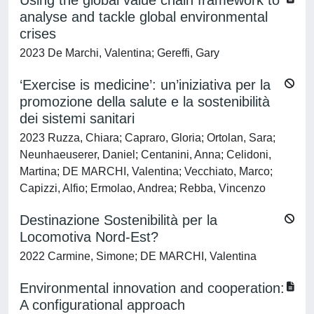
Using the global value chain framework to
analyse and tackle global environmental
crises
2023 De Marchi, Valentina; Gereffi, Gary
‘Exercise is medicine’: un’iniziativa per la
promozione della salute e la sostenibilità
dei sistemi sanitari
2023 Ruzza, Chiara; Capraro, Gloria; Ortolan, Sara;
Neunhaeuserer, Daniel; Centanini, Anna; Celidoni,
Martina; DE MARCHI, Valentina; Vecchiato, Marco;
Capizzi, Alfio; Ermolao, Andrea; Rebba, Vincenzo
Destinazione Sostenibilità per la
Locomotiva Nord-Est?
2022 Carmine, Simone; DE MARCHI, Valentina
Environmental innovation and cooperation:
A configurational approach