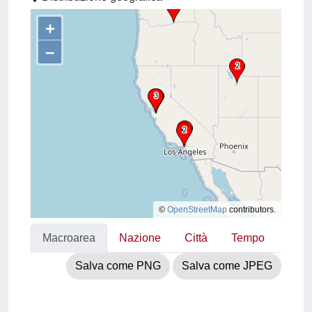
+
–
©
OpenStreetMap
contributors.
Macroarea
Nazione
Città
Tempo
Salva come PNG
Salva come JPEG