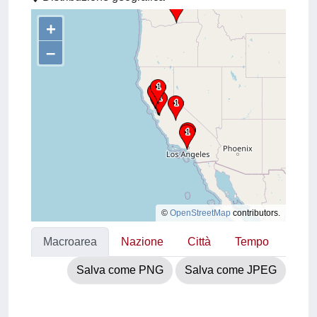
+
–
©
OpenStreetMap
contributors.
Macroarea
Nazione
Città
Tempo
Salva come PNG
Salva come JPEG