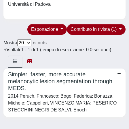
Università di Padova
Esportazione
Contributo in rivista (1)
Mostra
records
Risultati 1 - 1 di 1 (tempo di esecuzione: 0.0 secondi).
Simpler, faster, more accurate
melanocytic lesion segmentation through
MEDS.
2014 Peruch, Francesco; Bogo, Federica; Bonazza,
Michele; Cappelleri, VINCENZO MARIA; PESERICO
STECCHINI NEGRI DE SALVI, Enoch