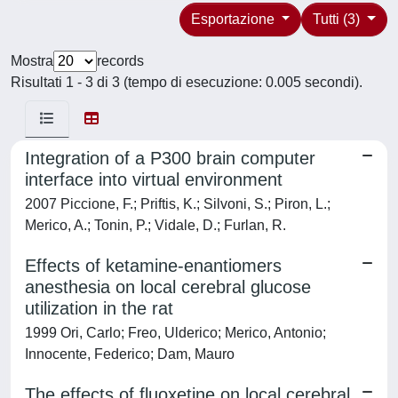
Esportazione
Tutti (3)
Mostra
records
Risultati 1 - 3 di 3 (tempo di esecuzione: 0.005 secondi).
Integration of a P300 brain computer
interface into virtual environment
2007 Piccione, F.; Priftis, K.; Silvoni, S.; Piron, L.;
Merico, A.; Tonin, P.; Vidale, D.; Furlan, R.
Effects of ketamine-enantiomers
anesthesia on local cerebral glucose
utilization in the rat
1999 Ori, Carlo; Freo, Ulderico; Merico, Antonio;
Innocente, Federico; Dam, Mauro
The effects of fluoxetine on local cerebral