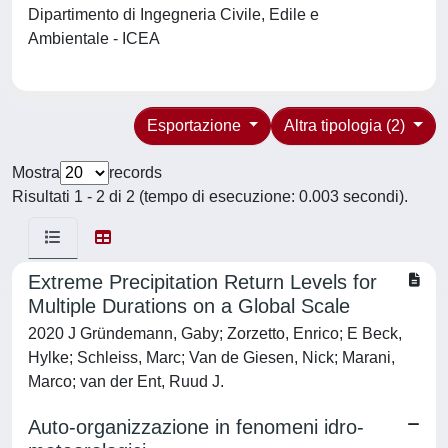
Dipartimento di Ingegneria Civile, Edile e
Ambientale - ICEA
Esportazione
Altra tipologia (2)
Mostra
records
Risultati 1 - 2 di 2 (tempo di esecuzione: 0.003 secondi).
Extreme Precipitation Return Levels for
Multiple Durations on a Global Scale
2020 J Gründemann, Gaby; Zorzetto, Enrico; E Beck,
Hylke; Schleiss, Marc; Van de Giesen, Nick; Marani,
Marco; van der Ent, Ruud J.
Auto-organizzazione in fenomeni idro-