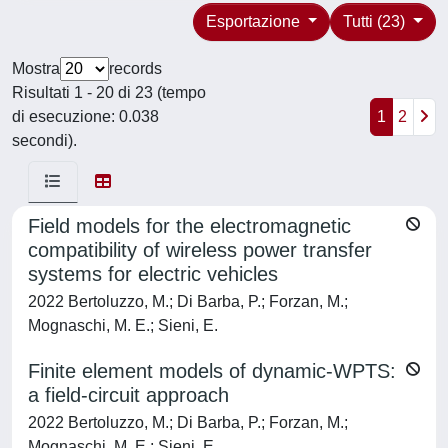
Esportazione
Tutti (23)
Mostra
records
Risultati 1 - 20 di 23 (tempo
di esecuzione: 0.038
1
2
secondi).
Field models for the electromagnetic
compatibility of wireless power transfer
systems for electric vehicles
2022 Bertoluzzo, M.; Di Barba, P.; Forzan, M.;
Mognaschi, M. E.; Sieni, E.
Finite element models of dynamic-WPTS:
a field-circuit approach
2022 Bertoluzzo, M.; Di Barba, P.; Forzan, M.;
Mognaschi, M. E.; Sieni, E.