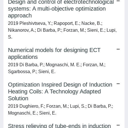
Design and control of electrotechnological
systems: A multi-objective optimization
approach
2019 Pleshivtseva, Y.; Rapoport, E.; Nacke, B.;
Nikanorov, A.; Di Barba, P.; Forzan, M.; Sieni, E.; Lupi,
S.
Numerical models for designing ECT
applications
2019 Di Barba, P.; Mognaschi, M. E.; Forzan, M.;
Sgarbossa, P.; Sieni, E.
Optimization Inspired Design of Induction
Heating Coils: A Technology Adapted
Solution
2019 Dughiero, F.; Forzan, M.; Lupi, S.; Di Barba, P.;
Mognaschi, E.; Sieni, E.
Stress relieving of tube-ends in induction