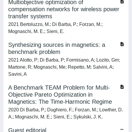
Multiobjective optimization of
compensation networks for wireless power
transfer systems
2021 Bertoluzzo, M.; Di Barba, P.; Forzan, M.;
Mognaschi, M. E.; Sieni, E.
Synthesizing sources in magnetics: a
benchmark problem
2021 Alotto, P; Di Barba, P; Formisano, A; Lozito, Gm;
Martone, R; Mognaschi, Me; Repetto, M; Salvini, A;
Savini, A
A Benchmark TEAM Problem for Multi-
Objective Pareto Optimization in
Magnetics: The Time-Harmonic Regime
2020 Di Barba, P.; Dughiero, F.; Forzan, M.; Lowther, D.
A.; Mognaschi, M. E.; Sieni, E.; Sykulski, J. K.
Guest editorial