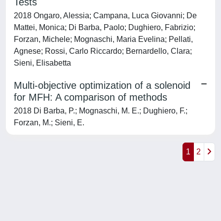
Tests
2018 Ongaro, Alessia; Campana, Luca Giovanni; De
Mattei, Monica; Di Barba, Paolo; Dughiero, Fabrizio;
Forzan, Michele; Mognaschi, Maria Evelina; Pellati,
Agnese; Rossi, Carlo Riccardo; Bernardello, Clara;
Sieni, Elisabetta
Multi-objective optimization of a solenoid
for MFH: A comparison of methods
2018 Di Barba, P.; Mognaschi, M. E.; Dughiero, F.;
Forzan, M.; Sieni, E.
1
2