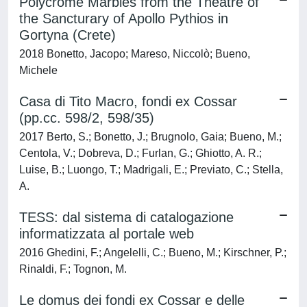
Polycrome Marbles from the Theatre of
the Sancturary of Apollo Pythios in
Gortyna (Crete)
2018 Bonetto, Jacopo; Mareso, Niccolò; Bueno,
Michele
Casa di Tito Macro, fondi ex Cossar
(pp.cc. 598/2, 598/35)
2017 Berto, S.; Bonetto, J.; Brugnolo, Gaia; Bueno, M.;
Centola, V.; Dobreva, D.; Furlan, G.; Ghiotto, A. R.;
Luise, B.; Luongo, T.; Madrigali, E.; Previato, C.; Stella,
A.
TESS: dal sistema di catalogazione
informatizzata al portale web
2016 Ghedini, F.; Angelelli, C.; Bueno, M.; Kirschner, P.;
Rinaldi, F.; Tognon, M.
Le domus dei fondi ex Cossar e delle