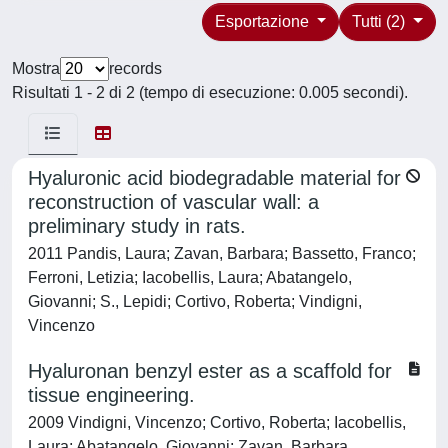
Esportazione
Tutti (2)
Mostra
records
Risultati 1 - 2 di 2 (tempo di esecuzione: 0.005 secondi).
Hyaluronic acid biodegradable material for
reconstruction of vascular wall: a
preliminary study in rats.
2011 Pandis, Laura; Zavan, Barbara; Bassetto, Franco;
Ferroni, Letizia; Iacobellis, Laura; Abatangelo,
Giovanni; S., Lepidi; Cortivo, Roberta; Vindigni,
Vincenzo
Hyaluronan benzyl ester as a scaffold for
tissue engineering.
2009 Vindigni, Vincenzo; Cortivo, Roberta; Iacobellis,
Laura; Abatangelo, Giovanni; Zavan, Barbara