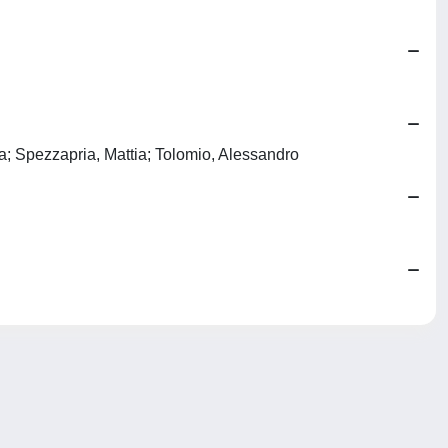
ta; Spezzapria, Mattia; Tolomio, Alessandro
Copyright © 2026