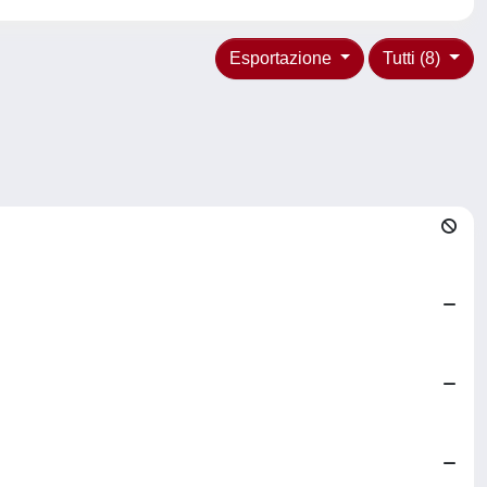
Esportazione
Tutti (8)