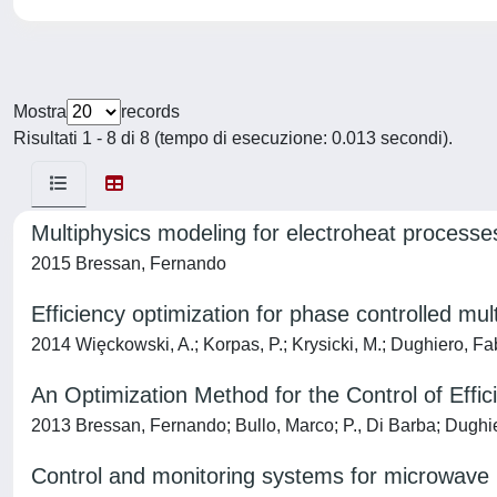
Mostra
records
Risultati 1 - 8 di 8 (tempo di esecuzione: 0.013 secondi).
Multiphysics modeling for electroheat processe
2015 Bressan, Fernando
Efficiency optimization for phase controlled m
2014 Wiȩckowski, A.; Korpas, P.; Krysicki, M.; Dughiero, Fa
An Optimization Method for the Control of Eff
2013 Bressan, Fernando; Bullo, Marco; P., Di Barba; Dughie
Control and monitoring systems for microwave