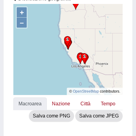
+
–
©
OpenStreetMap
contributors.
Macroarea
Nazione
Città
Tempo
Salva come PNG
Salva come JPEG