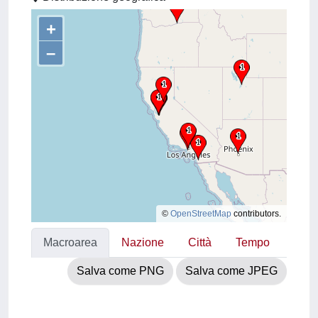
+
–
©
OpenStreetMap
contributors.
Macroarea
Nazione
Città
Tempo
Salva come PNG
Salva come JPEG