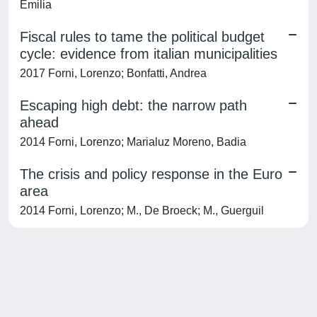
Emilia
Fiscal rules to tame the political budget
cycle: evidence from italian municipalities
2017 Forni, Lorenzo; Bonfatti, Andrea
Escaping high debt: the narrow path
ahead
2014 Forni, Lorenzo; Marialuz Moreno, Badia
The crisis and policy response in the Euro
area
2014 Forni, Lorenzo; M., De Broeck; M., Guerguil