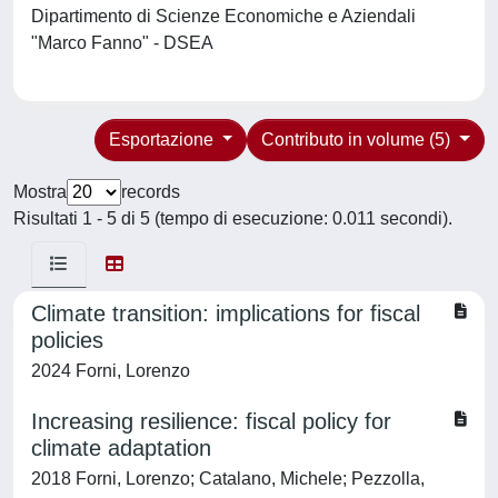
Dipartimento di Scienze Economiche e Aziendali
"Marco Fanno" - DSEA
Esportazione
Contributo in volume (5)
Mostra
records
Risultati 1 - 5 di 5 (tempo di esecuzione: 0.011 secondi).
Climate transition: implications for fiscal
policies
2024 Forni, Lorenzo
Increasing resilience: fiscal policy for
climate adaptation
2018 Forni, Lorenzo; Catalano, Michele; Pezzolla,