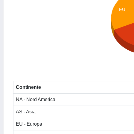
EU
Continente
NA - Nord America
AS - Asia
EU - Europa