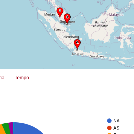
ia
Tempo
NA
AS