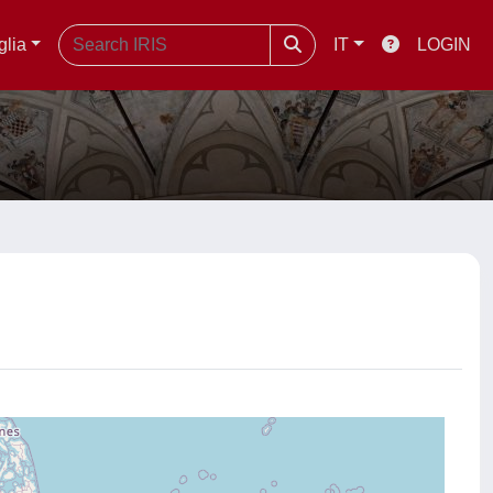
glia
IT
LOGIN