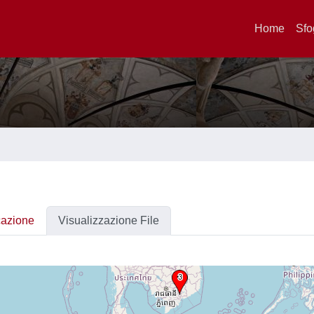
Home
Sfo
cazione
Visualizzazione File