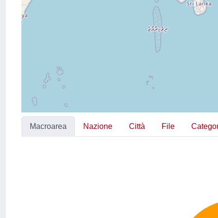
Macroarea
Nazione
Città
File
Categor