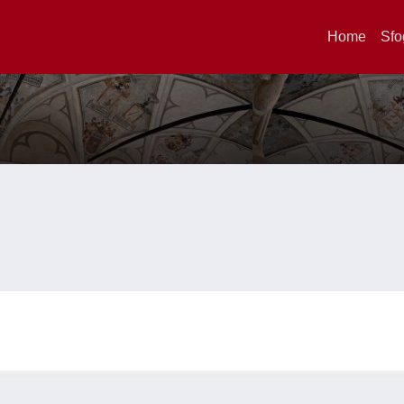
Home
Sfo