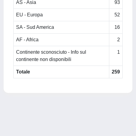
AS - Asia
93
EU - Europa
52
SA - Sud America
16
AF - Africa
2
Continente sconosciuto - Info sul
1
continente non disponibili
Totale
259
Powered by
IRIS
-
about IRIS
-