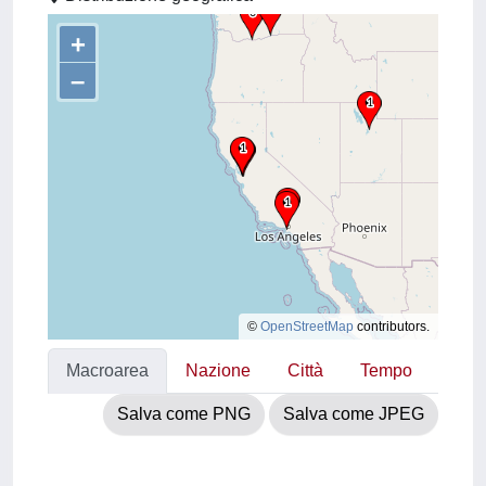
+
–
©
OpenStreetMap
contributors.
Macroarea
Nazione
Città
Tempo
Salva come PNG
Salva come JPEG