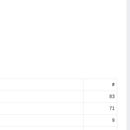
#
83
71
9