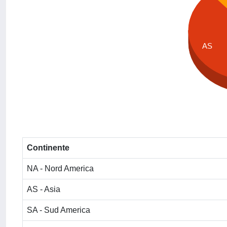
AS
Continente
NA - Nord America
AS - Asia
SA - Sud America