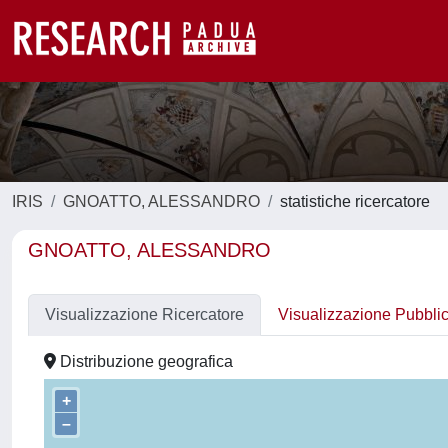
IRIS
GNOATTO, ALESSANDRO
statistiche ricercatore
GNOATTO, ALESSANDRO
Visualizzazione Ricercatore
Visualizzazione Pubbli
Distribuzione geografica
+
–