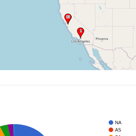
NA
AS