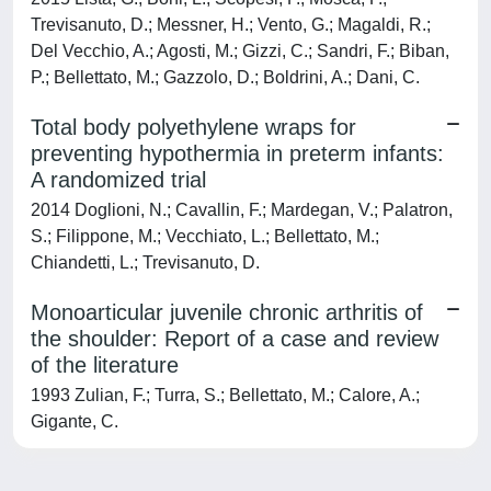
Trevisanuto, D.; Messner, H.; Vento, G.; Magaldi, R.;
Del Vecchio, A.; Agosti, M.; Gizzi, C.; Sandri, F.; Biban,
P.; Bellettato, M.; Gazzolo, D.; Boldrini, A.; Dani, C.
Total body polyethylene wraps for
preventing hypothermia in preterm infants:
A randomized trial
2014 Doglioni, N.; Cavallin, F.; Mardegan, V.; Palatron,
S.; Filippone, M.; Vecchiato, L.; Bellettato, M.;
Chiandetti, L.; Trevisanuto, D.
Monoarticular juvenile chronic arthritis of
the shoulder: Report of a case and review
of the literature
1993 Zulian, F.; Turra, S.; Bellettato, M.; Calore, A.;
Gigante, C.