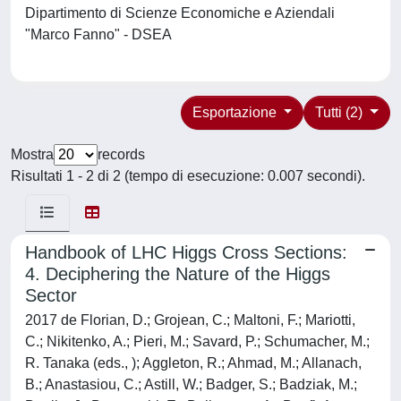
Dipartimento di Scienze Economiche e Aziendali
"Marco Fanno" - DSEA
Esportazione
Tutti (2)
Mostra
records
Risultati 1 - 2 di 2 (tempo di esecuzione: 0.007 secondi).
Handbook of LHC Higgs Cross Sections:
4. Deciphering the Nature of the Higgs
Sector
2017 de Florian, D.; Grojean, C.; Maltoni, F.; Mariotti,
C.; Nikitenko, A.; Pieri, M.; Savard, P.; Schumacher, M.;
R. Tanaka (eds., ); Aggleton, R.; Ahmad, M.; Allanach,
B.; Anastasiou, C.; Astill, W.; Badger, S.; Badziak, M.;