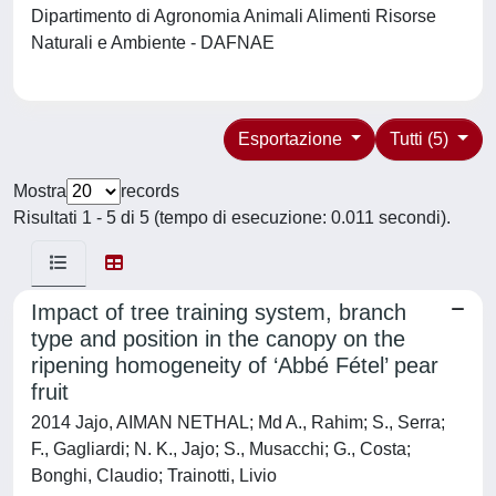
Dipartimento di Agronomia Animali Alimenti Risorse
Naturali e Ambiente - DAFNAE
Esportazione
Tutti (5)
Mostra
records
Risultati 1 - 5 di 5 (tempo di esecuzione: 0.011 secondi).
Impact of tree training system, branch
type and position in the canopy on the
ripening homogeneity of ‘Abbé Fétel’ pear
fruit
2014 Jajo, AIMAN NETHAL; Md A., Rahim; S., Serra;
F., Gagliardi; N. K., Jajo; S., Musacchi; G., Costa;
Bonghi, Claudio; Trainotti, Livio