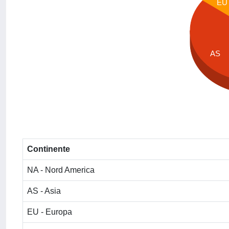
EU
AS
Continente
NA - Nord America
AS - Asia
EU - Europa