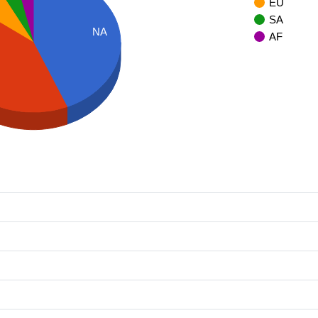
EU
SA
NA
AF