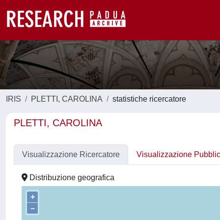
IRIS
PLETTI, CAROLINA
statistiche ricercatore
PLETTI, CAROLINA
Visualizzazione Ricercatore
Visualizzazione Pubbli
Distribuzione geografica
+
–