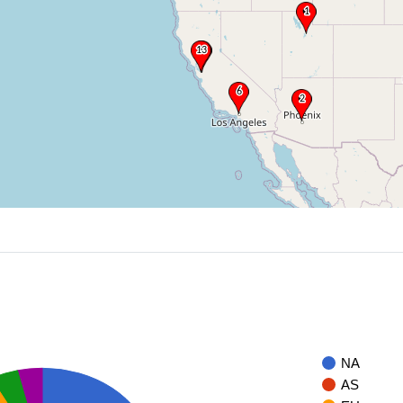
NA
AS