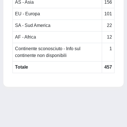
AS - Asia
156
EU - Europa
101
SA - Sud America
22
AF - Africa
12
Continente sconosciuto - Info sul
1
continente non disponibili
Totale
457
Powered by
IRIS
-
about IRIS
-