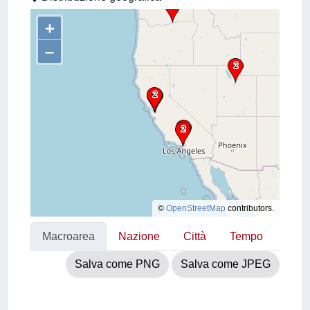
+
–
©
OpenStreetMap
contributors.
Macroarea
Nazione
Città
Tempo
Salva come PNG
Salva come JPEG