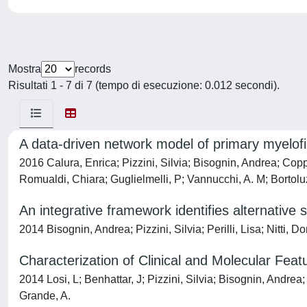
Mostra
records
Risultati 1 - 7 di 7 (tempo di esecuzione: 0.012 secondi).
A data-driven network model of primary myelofibr
2016 Calura, Enrica; Pizzini, Silvia; Bisognin, Andrea; Coppe
Romualdi, Chiara; Guglielmelli, P; Vannucchi, A. M; Bortolu
An integrative framework identifies alternative 
2014 Bisognin, Andrea; Pizzini, Silvia; Perilli, Lisa; Nitti,
Characterization of Clinical and Molecular Fea
2014 Losi, L; Benhattar, J; Pizzini, Silvia; Bisognin, Andrea;
Grande, A.