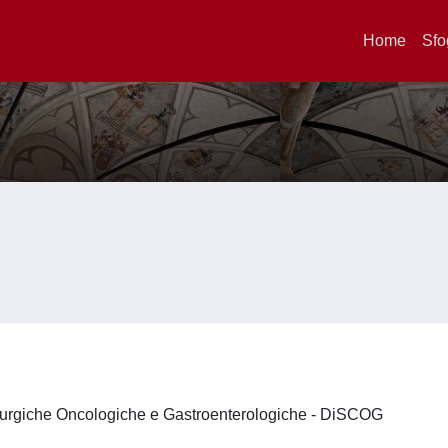
Home
Sfo
irurgiche Oncologiche e Gastroenterologiche - DiSCOG