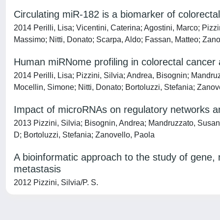
Circulating miR-182 is a biomarker of colorect
2014 Perilli, Lisa; Vicentini, Caterina; Agostini, Marco; P
Massimo; Nitti, Donato; Scarpa, Aldo; Fassan, Matteo; Zano
Human miRNome profiling in colorectal cancer 
2014 Perilli, Lisa; Pizzini, Silvia; Andrea, Bisognin; Mandru
Mocellin, Simone; Nitti, Donato; Bortoluzzi, Stefania; Zanov
Impact of microRNAs on regulatory networks a
2013 Pizzini, Silvia; Bisognin, Andrea; Mandruzzato, Susanna;
D; Bortoluzzi, Stefania; Zanovello, Paola
A bioinformatic approach to the study of gene, 
metastasis
2012 Pizzini, Silvia/P. S.