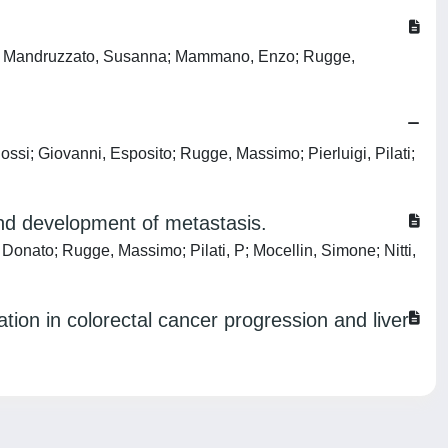
efania; Mandruzzato, Susanna; Mammano, Enzo; Rugge,
Rossi; Giovanni, Esposito; Rugge, Massimo; Pierluigi, Pilati;
nd development of metastasis.
i, Donato; Rugge, Massimo; Pilati, P; Mocellin, Simone; Nitti,
tion in colorectal cancer progression and liver