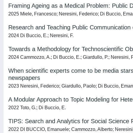
Framing Ageing as a Medical Problem: Public Di
2025 Miele, Francesco; Neresini, Federico; Di Buccio, Em
Research and Teaching Public Communication o
2024 Di Buccio, E.; Neresini, F.
Towards a Methodology for Technoscientific Obj
2024 Cammozzo, A.; Di Buccio, E.; Giardullo, P.; Neresini, F
When scientific experts come to be media stars
newspapers
2023 Neresini, Federico; Giardullo, Paolo; Di Buccio, Ema
A Modular Approach to Topic Modeling for He
2022 Toto, G.; Di Buccio, E.
TIPS: Search and Analytics for Social Science
2022 DI BUCCIO, Emanuele; Cammozzo, Alberto; Neresini, 