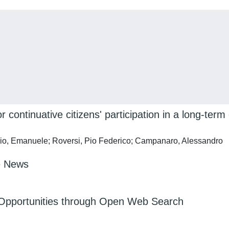
continuative citizens' participation in a long-term 
uccio, Emanuele; Roversi, Pio Federico; Campanaro, Alessandro
e News
: Opportunities through Open Web Search