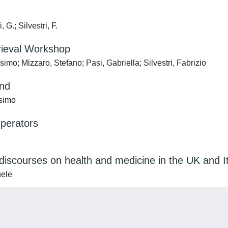
 G.; Silvestri, F.
trieval Workshop
mo; Mizzaro, Stefano; Pasi, Gabriella; Silvestri, Fabrizio
ond
simo
Operators
c discourses on health and medicine in the UK and 
uele