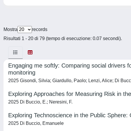
Mostra
records
Risultati 1 - 20 di 79 (tempo di esecuzione: 0.07 secondi).
Engaging me softly: Comparing social drivers for 
monitoring
2025 Gisondi, Silvia; Giardullo, Paolo; Lenzi, Alice; Di B
Exploring Approaches for Measuring Risk in th
2025 Di Buccio, E.; Neresini, F.
Exploring Technoscience in the Public Sphere
2025 Di Buccio, Emanuele