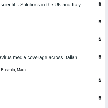
ientific Solutions in the UK and Italy
avirus media coverage across Italian
; Boscolo, Marco