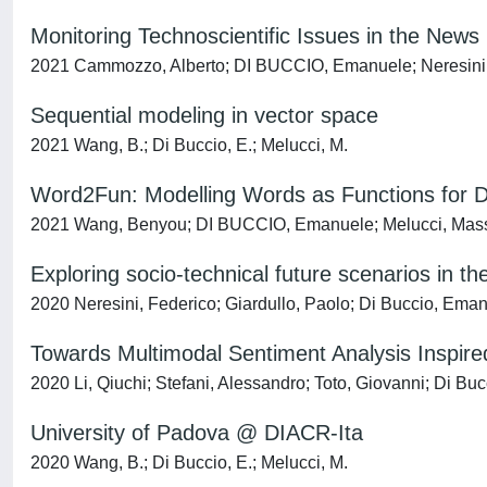
Monitoring Technoscientific Issues in the News
2021 Cammozzo, Alberto; DI BUCCIO, Emanuele; Neresini,
Sequential modeling in vector space
2021 Wang, B.; Di Buccio, E.; Melucci, M.
Word2Fun: Modelling Words as Functions for D
2021 Wang, Benyou; DI BUCCIO, Emanuele; Melucci, Mas
Exploring socio-technical future scenarios in th
2020 Neresini, Federico; Giardullo, Paolo; Di Buccio, Em
Towards Multimodal Sentiment Analysis Inspir
2020 Li, Qiuchi; Stefani, Alessandro; Toto, Giovanni; Di B
University of Padova @ DIACR-Ita
2020 Wang, B.; Di Buccio, E.; Melucci, M.