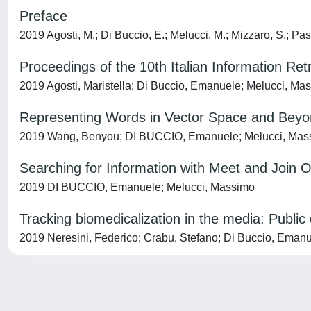
Preface
2019 Agosti, M.; Di Buccio, E.; Melucci, M.; Mizzaro, S.; Pasi,
Proceedings of the 10th Italian Information Re
2019 Agosti, Maristella; Di Buccio, Emanuele; Melucci, Massi
Representing Words in Vector Space and Bey
2019 Wang, Benyou; DI BUCCIO, Emanuele; Melucci, Mas
Searching for Information with Meet and Join 
2019 DI BUCCIO, Emanuele; Melucci, Massimo
Tracking biomedicalization in the media: Publi
2019 Neresini, Federico; Crabu, Stefano; Di Buccio, Eman