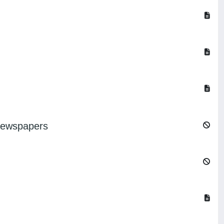
y newspapers