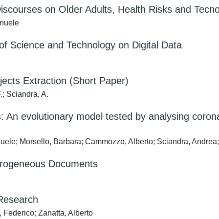
scourses on Older Adults, Health Risks and Tecnosc
anuele
f Science and Technology on Digital Data
ects Extraction (Short Paper)
.; Sciandra, A.
: An evolutionary model tested by analysing coron
nuele; Morsello, Barbara; Cammozzo, Alberto; Sciandra, Andrea
terogeneous Documents
 Research
Federico; Zanatta, Alberto