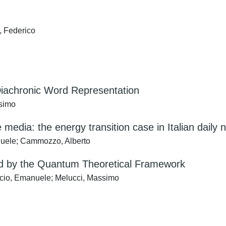
 Federico
iachronic Word Representation
simo
e media: the energy transition case in Italian dail
anuele; Cammozzo, Alberto
ed by the Quantum Theoretical Framework
uccio, Emanuele; Melucci, Massimo