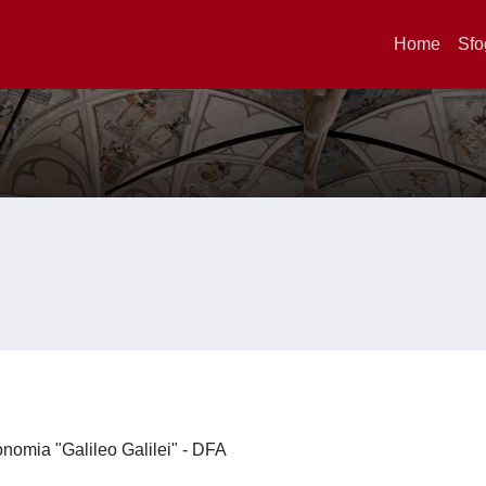
Home
Sfo
ronomia "Galileo Galilei" - DFA