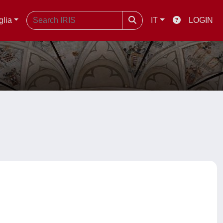
glia
IT
LOGIN