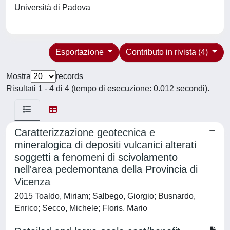
Università di Padova
Esportazione
Contributo in rivista (4)
Mostra
records
Risultati 1 - 4 di 4 (tempo di esecuzione: 0.012 secondi).
Caratterizzazione geotecnica e
mineralogica di depositi vulcanici alterati
soggetti a fenomeni di scivolamento
nell'area pedemontana della Provincia di
Vicenza
2015 Toaldo, Miriam; Salbego, Giorgio; Busnardo,
Enrico; Secco, Michele; Floris, Mario