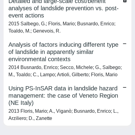
Detailed and large-scale cost/benefit
analyses of landslide prevention vs. post-
event actions
2015 Salbego, G.; Floris, Mario; Busnardo, Enrico;
Toaldo, M.; Genevois, R.
Analysis of factors inducing different type
of landslide in apparently similar
environmental contexts
2014 Busnardo, Enrico; Secco, Michele; G., Salbego;
M., Toaldo; C., Lampo; Artioli, Gilberto; Floris, Mario
Using PS-InSAR data in landslide hazard
management: the case of Veneto Region
(NE Italy)
2013 Floris, Mario; A., Viganò; Busnardo, Enrico; L.,
Arziliero; D., Zanette