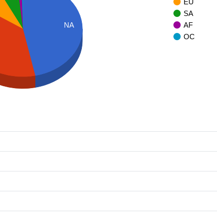
EU
SA
AF
NA
OC