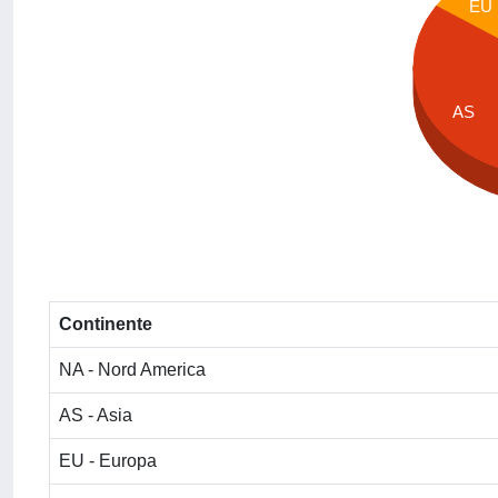
EU
AS
Continente
NA - Nord America
AS - Asia
EU - Europa