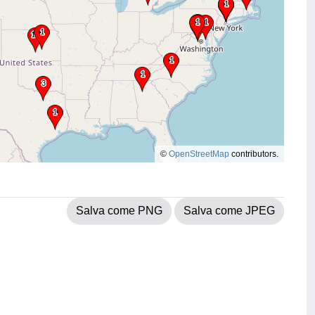
©
OpenStreetMap
contributors.
Salva come PNG
Salva come JPEG