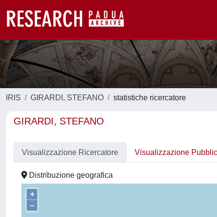
IRIS
GIRARDI, STEFANO
statistiche ricercatore
GIRARDI, STEFANO
Visualizzazione Ricercatore
Visualizzazione Pubbli
Distribuzione geografica
+
–