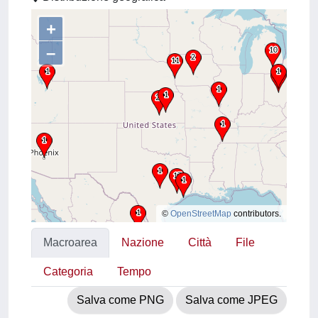
+
–
©
OpenStreetMap
contributors.
Macroarea
Nazione
Città
File
Categoria
Tempo
Salva come PNG
Salva come JPEG