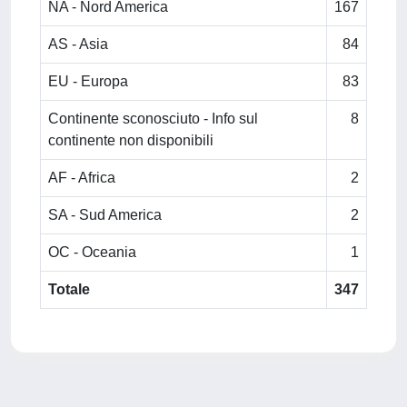
NA - Nord America
167
AS - Asia
84
EU - Europa
83
Continente sconosciuto - Info sul
8
continente non disponibili
AF - Africa
2
SA - Sud America
2
OC - Oceania
1
Totale
347