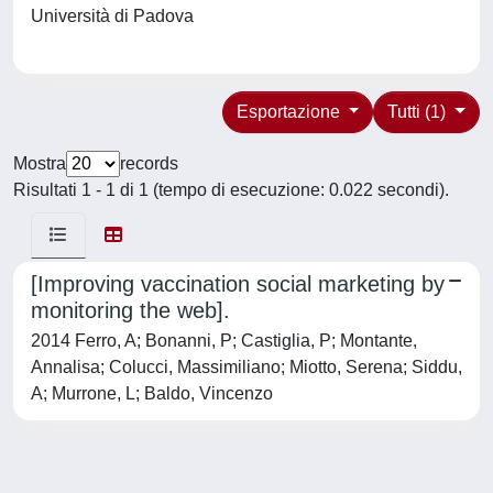
Università di Padova
Esportazione
Tutti (1)
Mostra
records
Risultati 1 - 1 di 1 (tempo di esecuzione: 0.022 secondi).
[Improving vaccination social marketing by
monitoring the web].
2014 Ferro, A; Bonanni, P; Castiglia, P; Montante,
Annalisa; Colucci, Massimiliano; Miotto, Serena; Siddu,
A; Murrone, L; Baldo, Vincenzo