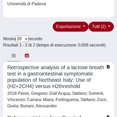
Università di Padova
Esportazione
Tutti (2)
Mostra
records
Risultati 1 - 2 di 2 (tempo di esecuzione: 0.006 secondi).
Retrospective analysis of a lactose breath
test in a gastrointestinal symptomatic
population of Northeast Italy: Use of
(H2+2CH4) versus H2threshold
2018 Peron, Gregorio; Dall’Acqua, Stefano; Sorrenti,
Vincenzo; Carrara, Maria; Fortinguerra, Stefano; Zorzi,
Giulia; Buriani, Alessandro