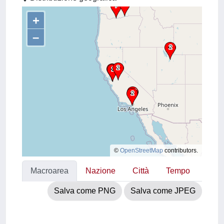
+
–
©
OpenStreetMap
contributors.
Macroarea
Nazione
Città
Tempo
Salva come PNG
Salva come JPEG