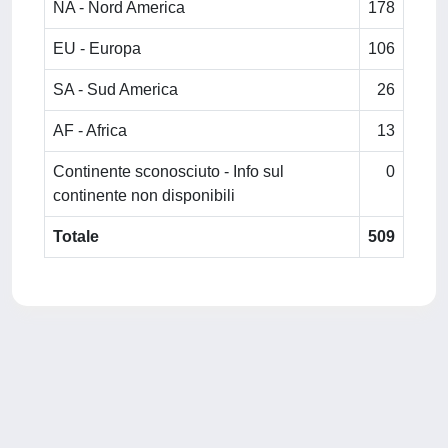
NA - Nord America
178
EU - Europa
106
SA - Sud America
26
AF - Africa
13
Continente sconosciuto - Info sul
0
continente non disponibili
Totale
509
Powered by
IRIS
-
about IRIS
-