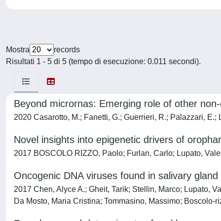
Mostra
records
Risultati 1 - 5 di 5 (tempo di esecuzione: 0.011 secondi).
Beyond micrornas: Emerging role of other non-
2020 Casarotto, M.; Fanetti, G.; Guerrieri, R.; Palazzari, E.; L
Novel insights into epigenetic drivers of oroph
2017 BOSCOLO RIZZO, Paolo; Furlan, Carlo; Lupato, Valentin
Oncogenic DNA viruses found in salivary gland
2017 Chen, Alyce A.; Gheit, Tarik; Stellin, Marco; Lupato, 
Da Mosto, Maria Cristina; Tommasino, Massimo; Boscolo-ri