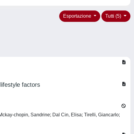
Esportazione
Tutti (5)
ifestyle factors
kay-chopin, Sandrine; Dal Cin, Elisa; Tirelli, Giancarlo;