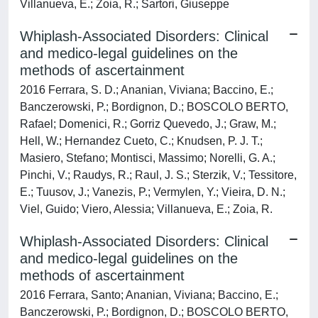
Villanueva, E.; Zoia, R.; Sartori, Giuseppe
Whiplash-Associated Disorders: Clinical
and medico-legal guidelines on the
methods of ascertainment
2016 Ferrara, S. D.; Ananian, Viviana; Baccino, E.;
Banczerowski, P.; Bordignon, D.; BOSCOLO BERTO,
Rafael; Domenici, R.; Gorriz Quevedo, J.; Graw, M.;
Hell, W.; Hernandez Cueto, C.; Knudsen, P. J. T.;
Masiero, Stefano; Montisci, Massimo; Norelli, G. A.;
Pinchi, V.; Raudys, R.; Raul, J. S.; Sterzik, V.; Tessitore,
E.; Tuusov, J.; Vanezis, P.; Vermylen, Y.; Vieira, D. N.;
Viel, Guido; Viero, Alessia; Villanueva, E.; Zoia, R.
Whiplash-Associated Disorders: Clinical
and medico-legal guidelines on the
methods of ascertainment
2016 Ferrara, Santo; Ananian, Viviana; Baccino, E.;
Banczerowski, P.; Bordignon, D.; BOSCOLO BERTO,