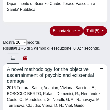
Dipartimento di Scienze Cardio-Toraco-Vascolari e
Sanita' Pubblica
Esportazione
Tutti (5)
Mostra
records
Risultati 1 - 5 di 5 (tempo di esecuzione: 0.027 secondi).
A novel methodology for the objective
ascertainment of psychic and existential
damage
2016 Ferrara, Santo; Ananian, Viviana; Baccino, E.;
BOSCOLO BERTO, Rafael; Domenici, R.; Hernàndez
Cueto, C.; Mendelson, G.; Norelli, G. A.; Ranavaya, M.;
Terranova, Claudio; Vieira, D. N.; Viel, Guido;