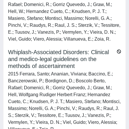
Rafael; Domenici, R.; Gorriz Quevedo, J.; Graw, M.;
Hell, W.; Hernandez Cueto, C.; Knudsen, P. J. T.;
Masiero, Stefano; Montisci, Massimo; Norelli, G. A.;
Pinchi, V.; Raudys, R.; Raul, J. S.; Sterzik, V.; Tessitore,
E.; Tuusov, J.; Vanezis, P.; Vermylen, Y.; Vieira, D. N.;
Viel, Guido; Viero, Alessia; Villanueva, E.; Zoia, R.
Whiplash-Associated Disorders: Clinical
and medico-legal guidelines on the
methods of ascertainment
2015 Ferrara, Santo; Ananian, Viviana; Baccino, E.;
Banczerowski, P.; Bordignon, D.; Boscolo Berto,
Rafael; Domenici, R.; Gorriz Quevedo, J.; Graw, M.;
Hell, Wolfgang Rudiger Herbert Franz; Hernandez
Cueto, C.; Knudsen, P. J. T.; Masiero, Stefano; Montisci,
Massimo; Norelli, G. A.; Pinchi, V.; Raudys, R.; Raul, J.
S.; Sterzik, V.; Tessitore, E.; Tuusov, J.; Vanezis, P.;
Vermylen, Y.; Vieira, D. N.; Viel, Guido; Viero, Alessia;