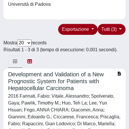
Università di Padova
Esportazione
Tutti (3)
Mostra
records
Risultati 1 - 3 di 3 (tempo di esecuzione: 0.001 secondi).
Development and Validation of a New
Prognostic System for Patients with
Hepatocellular Carcinoma
2016 Farinati, Fabio; Vitale, Alessandro; Spolverato,
Gaya; Pawlik, Timothy M.; Huo, Teh La; Lee, Yun
Hsuan; Frigo, ANNA CHIARA; Giacomin, Anna;
Giannini, Edoardo G.; Ciccarese, Francesca; Piscaglia,
Fabio; Rapaccini, Gian Lodovico; Di Marco, Mariella;