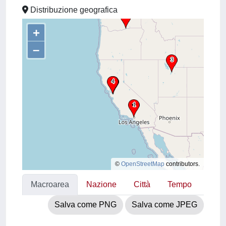
Distribuzione geografica
+
–
©
OpenStreetMap
contributors.
Macroarea
Nazione
Città
Tempo
Salva come PNG
Salva come JPEG