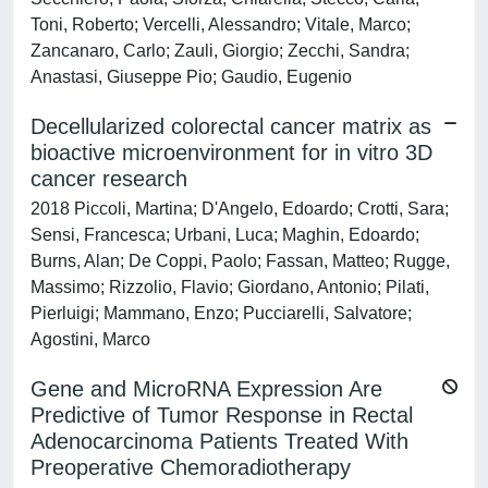
Toni, Roberto; Vercelli, Alessandro; Vitale, Marco;
Zancanaro, Carlo; Zauli, Giorgio; Zecchi, Sandra;
Anastasi, Giuseppe Pio; Gaudio, Eugenio
Decellularized colorectal cancer matrix as
bioactive microenvironment for in vitro 3D
cancer research
2018 Piccoli, Martina; D'Angelo, Edoardo; Crotti, Sara;
Sensi, Francesca; Urbani, Luca; Maghin, Edoardo;
Burns, Alan; De Coppi, Paolo; Fassan, Matteo; Rugge,
Massimo; Rizzolio, Flavio; Giordano, Antonio; Pilati,
Pierluigi; Mammano, Enzo; Pucciarelli, Salvatore;
Agostini, Marco
Gene and MicroRNA Expression Are
Predictive of Tumor Response in Rectal
Adenocarcinoma Patients Treated With
Preoperative Chemoradiotherapy