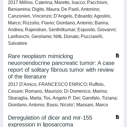
2017 Millino, Caterina; Maretto, Isacco; Pacchioni,
Beniamina; Digito, Maura; De Paoli, Antonino;
Canzonieri, Vincenzo; D'Angelo, Edoardo; Agostini,
Marco; Rizzolio, Flavio; Giordano, Antonio; Barina,
Andrea; Rajendran, Senthilkumar; Esposito, Giovanni;
Lanfranchi, Gerolamo; Nitti, Donato; Pucciarelli,
Salvatore
Rare neoplasm mimicking
neuoroendocrine pancreatic tumor: A case
report of solitary fibrous tumor with review
of the literature
2017 D'Amico, FRANCESCO ENRICO; Ruffolo,
Cesare; Romano, Maurizio; Di Domenico, Marina;
Sbaraglia, Marta; Tos, Angelo P. Dei; Garofalo, Tiziana;
Giordano, Antonio; Bassi, Nicolo'; Massani, Marco
Deregulation of dicer and mir-155
expression in liposarcoma