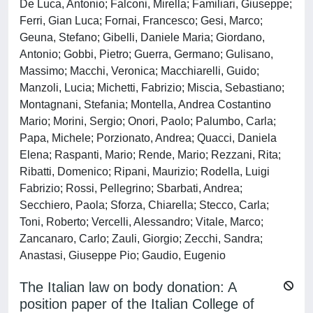
De Luca, Antonio; Falconi, Mirella; Familiari, Giuseppe;
Ferri, Gian Luca; Fornai, Francesco; Gesi, Marco;
Geuna, Stefano; Gibelli, Daniele Maria; Giordano,
Antonio; Gobbi, Pietro; Guerra, Germano; Gulisano,
Massimo; Macchi, Veronica; Macchiarelli, Guido;
Manzoli, Lucia; Michetti, Fabrizio; Miscia, Sebastiano;
Montagnani, Stefania; Montella, Andrea Costantino
Mario; Morini, Sergio; Onori, Paolo; Palumbo, Carla;
Papa, Michele; Porzionato, Andrea; Quacci, Daniela
Elena; Raspanti, Mario; Rende, Mario; Rezzani, Rita;
Ribatti, Domenico; Ripani, Maurizio; Rodella, Luigi
Fabrizio; Rossi, Pellegrino; Sbarbati, Andrea;
Secchiero, Paola; Sforza, Chiarella; Stecco, Carla;
Toni, Roberto; Vercelli, Alessandro; Vitale, Marco;
Zancanaro, Carlo; Zauli, Giorgio; Zecchi, Sandra;
Anastasi, Giuseppe Pio; Gaudio, Eugenio
The Italian law on body donation: A
position paper of the Italian College of