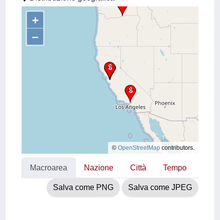
+
–
©
OpenStreetMap
contributors.
Macroarea
Nazione
Città
Tempo
Salva come PNG
Salva come JPEG