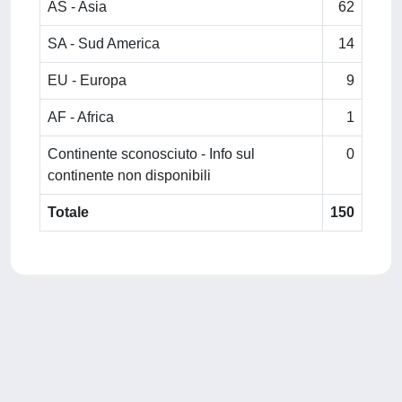
AS - Asia
62
SA - Sud America
14
EU - Europa
9
AF - Africa
1
Continente sconosciuto - Info sul
0
continente non disponibili
Totale
150
Powered by
IRIS
-
about IRIS
-