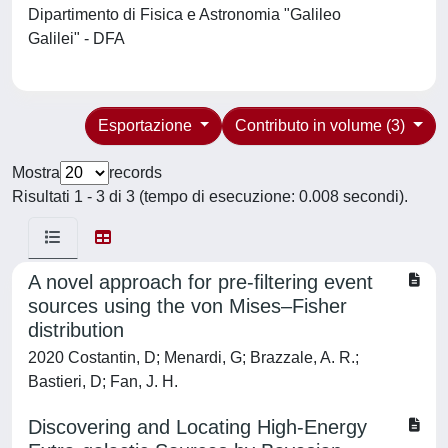
Dipartimento di Fisica e Astronomia "Galileo
Galilei" - DFA
Esportazione
Contributo in volume (3)
Mostra
records
Risultati 1 - 3 di 3 (tempo di esecuzione: 0.008 secondi).
A novel approach for pre-ﬁltering event
sources using the von Mises–Fisher
distribution
2020 Costantin, D; Menardi, G; Brazzale, A. R.;
Bastieri, D; Fan, J. H.
Discovering and Locating High-Energy