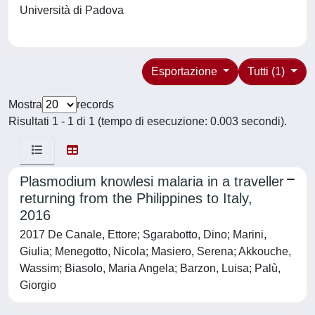
Università di Padova
Esportazione
Tutti (1)
Mostra
records
Risultati 1 - 1 di 1 (tempo di esecuzione: 0.003 secondi).
Plasmodium knowlesi malaria in a traveller
returning from the Philippines to Italy,
2016
2017 De Canale, Ettore; Sgarabotto, Dino; Marini,
Giulia; Menegotto, Nicola; Masiero, Serena; Akkouche,
Wassim; Biasolo, Maria Angela; Barzon, Luisa; Palù,
Giorgio