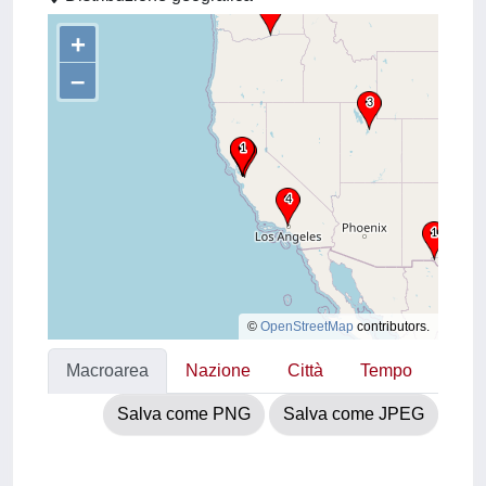
+
–
©
OpenStreetMap
contributors.
Macroarea
Nazione
Città
Tempo
Salva come PNG
Salva come JPEG