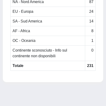
NA - Nord America
87
EU - Europa
24
SA - Sud America
14
AF - Africa
8
OC - Oceania
1
Continente sconosciuto - Info sul
0
continente non disponibili
Totale
231