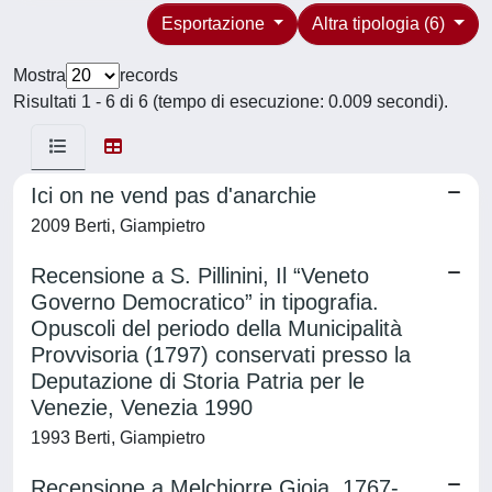
Esportazione
Altra tipologia (6)
Mostra
records
Risultati 1 - 6 di 6 (tempo di esecuzione: 0.009 secondi).
Ici on ne vend pas d'anarchie
2009 Berti, Giampietro
Recensione a S. Pillinini, Il “Veneto
Governo Democratico” in tipografia.
Opuscoli del periodo della Municipalità
Provvisoria (1797) conservati presso la
Deputazione di Storia Patria per le
Venezie, Venezia 1990
1993 Berti, Giampietro
Recensione a Melchiorre Gioia, 1767-