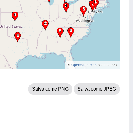
©
OpenStreetMap
contributors.
Salva come PNG
Salva come JPEG