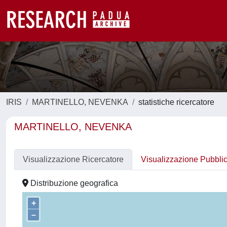
IRIS
MARTINELLO, NEVENKA
statistiche ricercatore
MARTINELLO, NEVENKA
Visualizzazione Ricercatore
Visualizzazione Pubbli
Distribuzione geografica
+
–