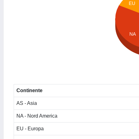
EU
NA
Continente
AS - Asia
NA - Nord America
EU - Europa