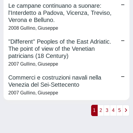
Le campane continuano a suonare:
l'Interdetto a Padova, Vicenza, Treviso,
Verona e Belluno.
2008 Gullino, Giuseppe
"Different" Peoples of the East Adriatic.
The point of view of the Venetian
patricians (18 Century)
2007 Gullino, Giuseppe
Commerci e costruzioni navali nella
Venezia del Sei-Settecento
2007 Gullino, Giuseppe
1
2
3
4
5