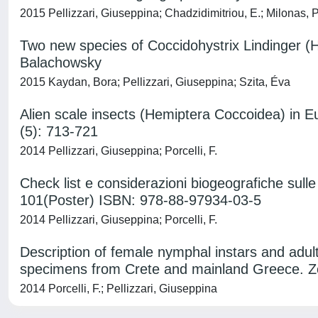
2015 Pellizzari, Giuseppina; Chadzidimitriou, E.; Milonas, P.;
Two new species of Coccidohystrix Lindinger 
Balachowsky
2015 Kaydan, Bora; Pellizzari, Giuseppina; Szita, Éva
Alien scale insects (Hemiptera Coccoidea) in E
(5): 713-721
2014 Pellizzari, Giuseppina; Porcelli, F.
Check list e considerazioni biogeografiche sul
101(Poster) ISBN: 978‐88‐97934‐03‐5
2014 Pellizzari, Giuseppina; Porcelli, F.
Description of female nymphal instars and ad
specimens from Crete and mainland Greece. Z
2014 Porcelli, F.; Pellizzari, Giuseppina