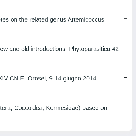
tes on the related genus Artemicoccus
ew and old introductions. Phytoparasitica 42
XXIV CNIE, Orosei, 9-14 giugno 2014:
ptera, Coccoidea, Kermesidae) based on