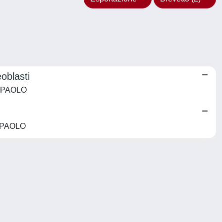
oblasti
R PAOLO
R PAOLO