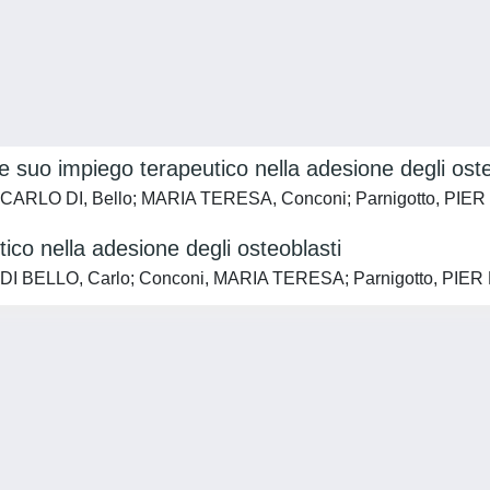
 suo impiego terapeutico nella adesione degli oste
o; CARLO DI, Bello; MARIA TERESA, Conconi; Parnigotto, PIE
tico nella adesione degli osteoblasti
a; DI BELLO, Carlo; Conconi, MARIA TERESA; Parnigotto, PIE