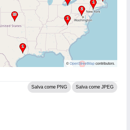
©
OpenStreetMap
contributors.
Salva come PNG
Salva come JPEG