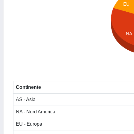
EU
NA
Continente
AS - Asia
NA - Nord America
EU - Europa