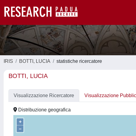
IRIS
BOTTI, LUCIA
statistiche ricercatore
BOTTI, LUCIA
Visualizzazione Ricercatore
Visualizzazione Pubbli
Distribuzione geografica
+
–