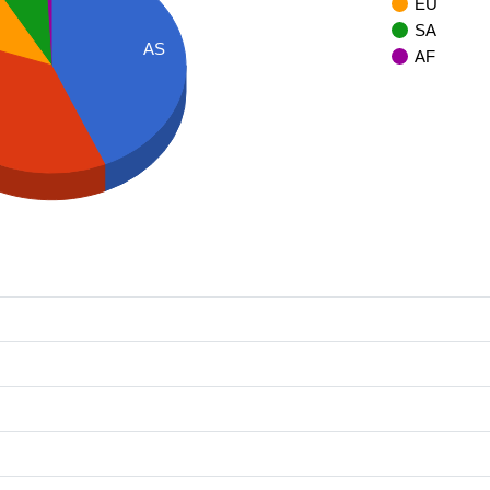
EU
SA
AS
AF