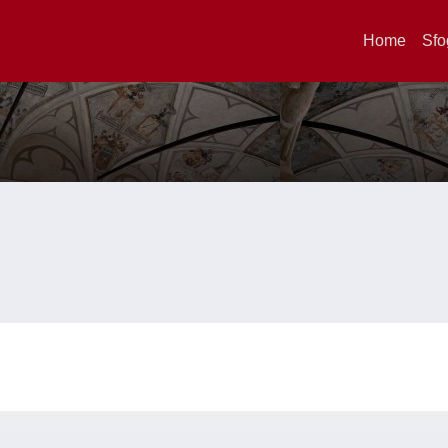
Home
Sfo