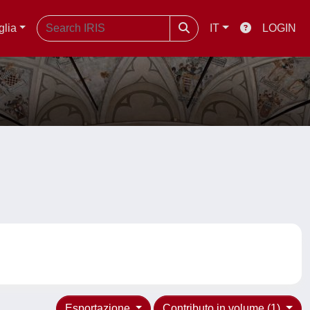
glia
IT
LOGIN
Esportazione
Contributo in volume (1)