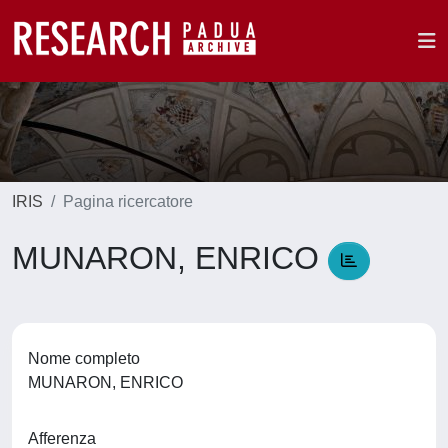
IRIS
Pagina ricercatore
MUNARON, ENRICO
Nome completo
MUNARON, ENRICO
Afferenza