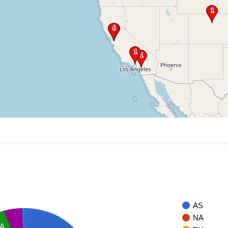
AS
NA
A