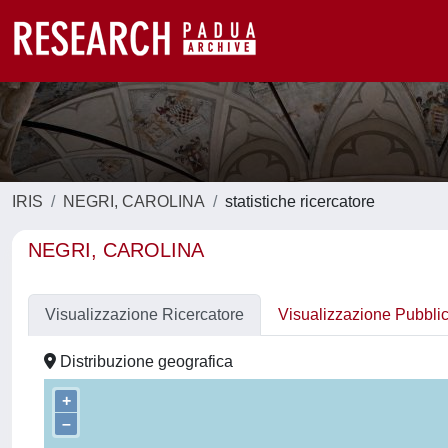
IRIS
NEGRI, CAROLINA
statistiche ricercatore
NEGRI, CAROLINA
Visualizzazione Ricercatore
Visualizzazione Pubbli
Distribuzione geografica
+
–