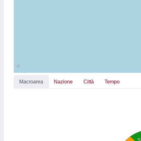
Macroarea
Nazione
Città
Tempo
S