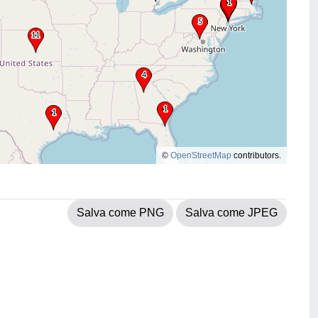
©
OpenStreetMap
contributors.
Salva come PNG
Salva come JPEG