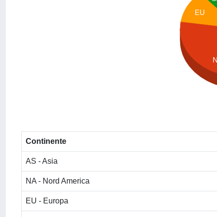
EU
Continente
AS - Asia
NA - Nord America
EU - Europa